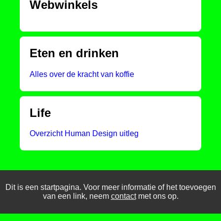
Webwinkels
Eten en drinken
Alles over de kracht van koffie
Life
Overzicht Human Design uitleg
Dit is een startpagina. Voor meer informatie of het toevoegen
van een link, neem
contact
met ons op.