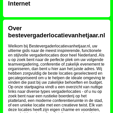
Internet
Over
bestevergaderlocatievanhetjaar.nl
Welkom bij Bestevergaderlocatievanhetjaar.nl, uw
ultieme gids naar de meest inspirerende, functionele
en stijlvolle vergaderlocaties door heel Nederland. Als
u op zoek bent naar de perfecte plek om uw volgende
teamvergadering, conferentie of zakelijk evenement te
organiseren, dan bent u hier aan het juiste adres. Wij
hebben zorgvuldig de beste locaties geselecteerd en
gecategoriseerd om u te helpen de ideale omgeving te
vinden die past bij uw zakelijke behoeften en budget.
Op onze startpagina vindt u een overzicht van nuttige
links naar diverse types vergaderlocaties - of u nu op
zoek bent naar een rustieke boerderij op het
platteland, een moderne conferentieruimte in de stad,
of een unieke locatie met een creatieve twist. Elk van
deze locaties heeft zijn eigen charme en voordelen,